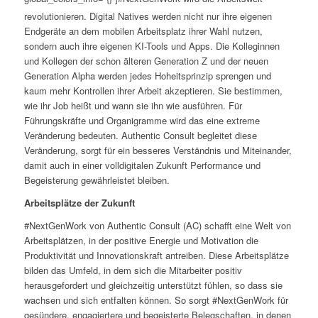
revolutionieren. Digital Natives werden nicht nur ihre eigenen
Endgeräte an dem mobilen Arbeitsplatz ihrer Wahl nutzen,
sondern auch ihre eigenen KI-Tools und Apps. Die Kolleginnen
und Kollegen der schon älteren Generation Z und der neuen
Generation Alpha werden jedes Hoheitsprinzip sprengen und
kaum mehr Kontrollen ihrer Arbeit akzeptieren. Sie bestimmen,
wie ihr Job heißt und wann sie ihn wie ausführen. Für
Führungskräfte und Organigramme wird das eine extreme
Veränderung bedeuten. Authentic Consult begleitet diese
Veränderung, sorgt für ein besseres Verständnis und Miteinander,
damit auch in einer volldigitalen Zukunft Performance und
Begeisterung gewährleistet bleiben.
Arbeitsplätze der Zukunft
#NextGenWork von Authentic Consult (AC) schafft eine Welt von
Arbeitsplätzen, in der positive Energie und Motivation die
Produktivität und Innovationskraft antreiben. Diese Arbeitsplätze
bilden das Umfeld, in dem sich die Mitarbeiter positiv
herausgefordert und gleichzeitig unterstützt fühlen, so dass sie
wachsen und sich entfalten können. So sorgt #NextGenWork für
gesündere, engagiertere und begeisterte Belegschaften, in denen