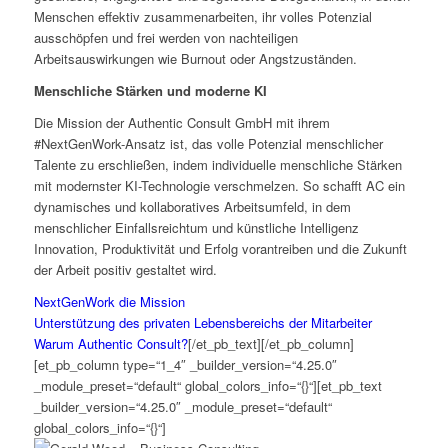
Menschen effektiv zusammenarbeiten, ihr volles Potenzial
ausschöpfen und frei werden von nachteiligen
Arbeitsauswirkungen wie Burnout oder Angstzuständen.
Menschliche Stärken und moderne KI
Die Mission der Authentic Consult GmbH mit ihrem
#NextGenWork-Ansatz ist, das volle Potenzial menschlicher
Talente zu erschließen, indem individuelle menschliche Stärken
mit modernster KI-Technologie verschmelzen. So schafft AC ein
dynamisches und kollaboratives Arbeitsumfeld, in dem
menschlicher Einfallsreichtum und künstliche Intelligenz
Innovation, Produktivität und Erfolg vorantreiben und die Zukunft
der Arbeit positiv gestaltet wird.
NextGenWork die Mission
Unterstützung des privaten Lebensbereichs der Mitarbeiter
Warum Authentic Consult?
[/et_pb_text][/et_pb_column]
[et_pb_column type=“1_4″ _builder_version=“4.25.0″
_module_preset=“default“ global_colors_info=“{}“][et_pb_text
_builder_version=“4.25.0″ _module_preset=“default“
global_colors_info=“{}“]